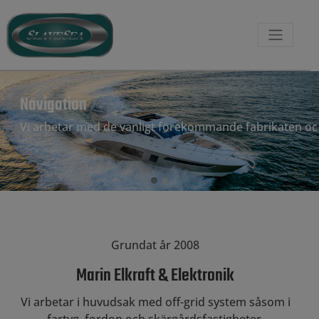
Navigation
Vi arbetar med de vanligt förekommande fabrikaten oc
Grundat år 2008
Marin Elkraft & Elektronik
Vi arbetar i huvudsak med off-grid system såsom i