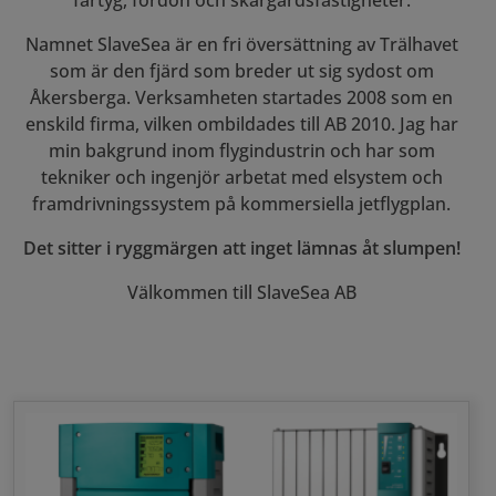
fartyg, fordon och skärgårdsfastigheter.
Namnet SlaveSea är en fri översättning av Trälhavet
som är den fjärd som breder ut sig sydost om
Åkersberga. Verksamheten startades 2008 som en
enskild firma, vilken ombildades till AB 2010. Jag har
min bakgrund inom flygindustrin och har som
tekniker och ingenjör arbetat med elsystem och
framdrivningssystem på kommersiella jetflygplan.
Det sitter i ryggmärgen att inget lämnas åt slumpen!
Välkommen till SlaveSea AB