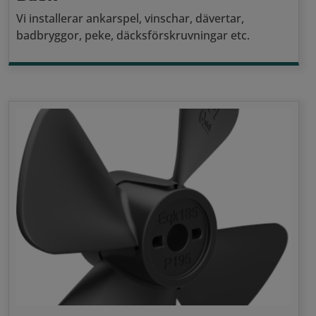
Vi installerar ankarspel, vinschar, dävertar,
badbryggor, peke, däcksförskruvningar etc.