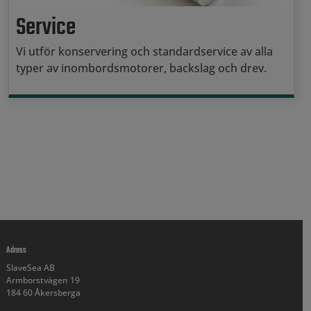
Service
Vi utför konservering och standardservice av alla
typer av inombordsmotorer, backslag och drev.
Adress
SlaveSea AB
Armborstvägen 19
184 60 Åkersberga